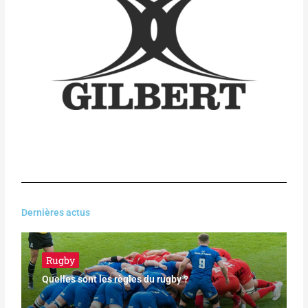
Dernières actus
Rugby
Quelles sont les règles du rugby ?