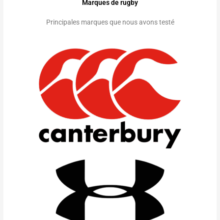
Marques de rugby
Principales marques que nous avons testé