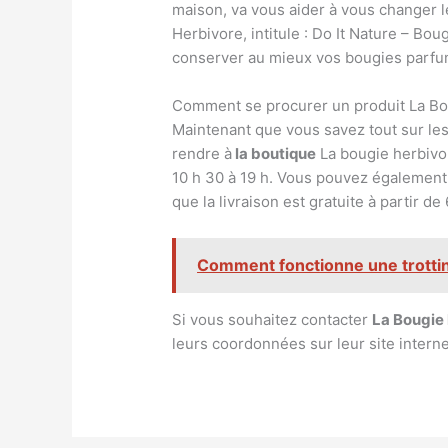
maison, va vous aider à vous changer le
Herbivore, intitule : Do It Nature – Bo
conserver au mieux vos bougies parfum
Comment se procurer un produit La Bo
Maintenant que vous savez tout sur les b
rendre à
la boutique
La bougie herbivor
10 h 30 à 19 h. Vous pouvez également r
que la livraison est gratuite à partir de
Comment fonctionne une trottin
Si vous souhaitez contacter
La
Bougie 
leurs coordonnées sur leur site interne