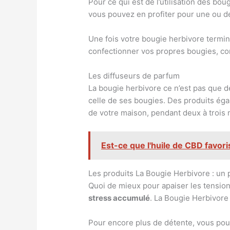
Pour ce qui est de l’utilisation des b
vous pouvez en profiter pour une ou de
Une fois votre bougie herbivore termin
confectionner vos propres bougies, com
Les diffuseurs de parfum
La bougie herbivore ce n’est pas que d
celle de ses bougies. Des produits ég
de votre maison, pendant deux à trois 
Est-ce que l'huile de CBD favori
Les produits La Bougie Herbivore : un
Quoi de mieux pour apaiser les tensio
stress accumulé
. La Bougie Herbivore 
Pour encore plus de détente, vous pou