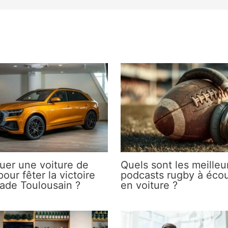
uer une voiture de
Quels sont les meilleu
pour fêter la victoire
podcasts rugby à écou
ade Toulousain ?
en voiture ?