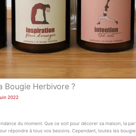
a Bougie Herbivore ?
juin 2022
tendance du moment. Que ce soit pour décorer sa maison, la par
à pour répondre à tous vos besoins. Cependant, toutes les bougi