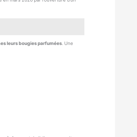
s leurs bougies parfumées
. Une