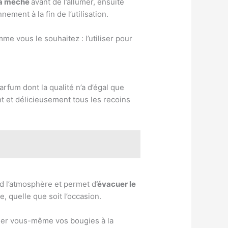
 la mèche
avant de l’allumer, ensuite
ment à la fin de l’utilisation.
e vous le souhaitez : l’utiliser pour
fum dont la qualité n’a d’égal que
 et délicieusement tous les recoins
d l’atmosphère et permet d
’évacuer le
, quelle que soit l’occasion.
ner vous-même vos bougies à la