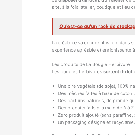
site, à la fois, atelier, boutique et lieu
Qu'est-ce qu'un rack de stockag
La créatrice va encore plus loin dans s
expérience agréable et enrichissante à 
Les produits de La Bougie Herbivore
Les bougies herbivores
sortent du lot
e
Une cire végétale (de soja), 100% na
Des mèches faites à base de coton 
Des parfums naturels, de grande qua
Des produits faits à la main de A à Z 
Zéro produit ajouté (sans paraffine
Un packaging désigne et recyclable