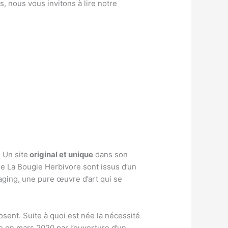
s, nous vous invitons à lire notre
 Un site
original et unique
dans son
de La Bougie Herbivore sont issus d’un
kaging, une pure œuvre d’art qui se
sent. Suite à quoi est née la nécessité
ée en mars 2020 par l’ouverture d’un