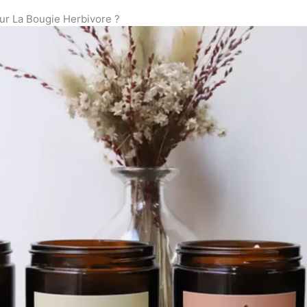
ur La Bougie Herbivore ?