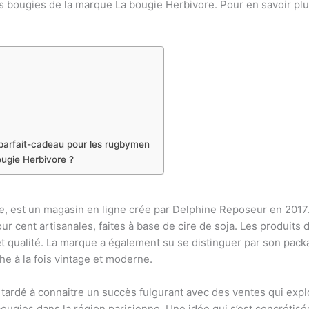
des bougies de la marque La bougie Herbivore. Pour en savoir plu
 parfait-cadeau pour les rugbymen
ugie Herbivore ?
 est un magasin en ligne crée par Delphine Reposeur en 2017.
r cent artisanales, faites à base de cire de soja. Les produits 
é et qualité. La marque a également su se distinguer par son pac
he à la fois vintage et moderne.
tardé à connaitre un succès fulgurant avec des ventes qui explo
 bougies dans la région parisienne. Une idée qui s’est concrétis