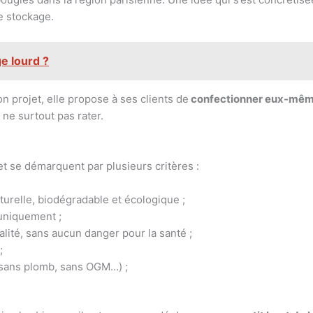
 de stockage.
e lourd ?
on projet, elle propose à ses clients de
confectionner eux-même
ne surtout pas rater.
t se démarquent par plusieurs critères :
turelle, biodégradable et écologique ;
uniquement ;
lité, sans aucun danger pour la santé ;
;
, sans plomb, sans OGM…) ;
.