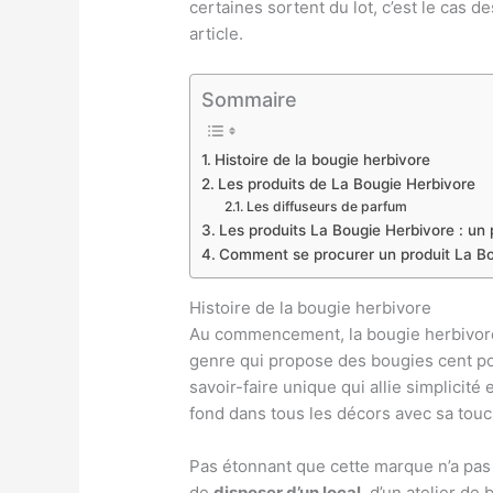
certaines sortent du lot, c’est le cas 
article.
Sommaire
Histoire de la bougie herbivore
Les produits de La Bougie Herbivore
Les diffuseurs de parfum
Les produits La Bougie Herbivore : un
Comment se procurer un produit La Bo
Histoire de la bougie herbivore
Au commencement, la bougie herbivore,
genre qui propose des bougies cent pou
savoir-faire unique qui allie simplicit
fond dans tous les décors avec sa touc
Pas étonnant que cette marque n’a pas 
de
disposer d’un local
, d’un atelier de