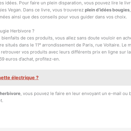
s idées. Pour faire un plein disparation, vous pouvez lire le liv
ugies Vegan. Dans ce livre, vous trouverez
plein d’idées bougies
ées ainsi que des conseils pour vous guider dans vos choix.
ugie Herbivore ?
ienfaits de ces produits, vous allez sans doute vouloir en achete
e situés dans le 11ᵉ arrondissement de Paris, rue Voltaire. Le 
etrouver vos produits avec leurs différents prix en ligne sur la
 69 euros d’achat, profitez-en.
ette électrique ?
herbivore
, vous pouvez le faire en leur envoyant un e-mail ou 
t.