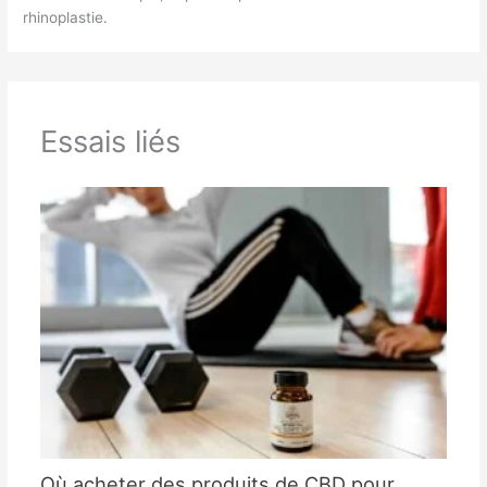
rhinoplastie.
Essais liés
Où acheter des produits de CBD pour