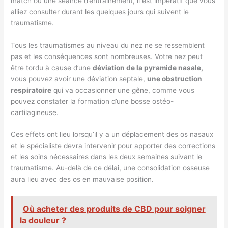
match ou une séance d’entraînement, il est impératif que vous
alliez consulter durant les quelques jours qui suivent le
traumatisme.
Tous les traumatismes au niveau du nez ne se ressemblent
pas et les conséquences sont nombreuses. Votre nez peut
être tordu à cause d’une
déviation de la pyramide nasale,
vous pouvez avoir une déviation septale,
une obstruction
respiratoire
qui va occasionner une gêne, comme vous
pouvez constater la formation d’une bosse ostéo-
cartilagineuse.
Ces effets ont lieu lorsqu’il y a un déplacement des os nasaux
et le spécialiste devra intervenir pour apporter des corrections
et les soins nécessaires dans les deux semaines suivant le
traumatisme. Au-delà de ce délai, une consolidation osseuse
aura lieu avec des os en mauvaise position.
Où acheter des produits de CBD pour soigner
la douleur ?