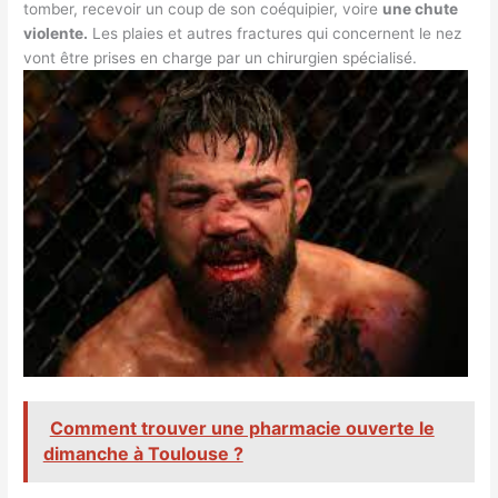
tomber, recevoir un coup de son coéquipier, voire
une chute
violente.
Les plaies et autres fractures qui concernent le nez
vont être prises en charge par un chirurgien spécialisé.
Comment trouver une pharmacie ouverte le
dimanche à Toulouse ?