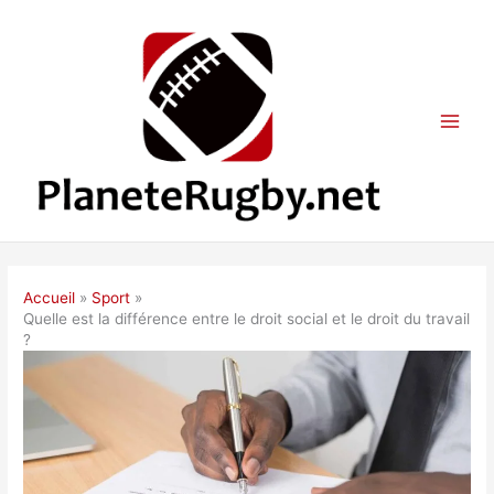
Aller
au
contenu
Accueil
Sport
Quelle est la différence entre le droit social et le droit du travail
?