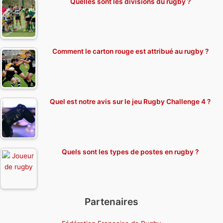
Quelles sont les divisions du rugby ?
Comment le carton rouge est attribué au rugby ?
Quel est notre avis sur le jeu Rugby Challenge 4 ?
Quels sont les types de postes en rugby ?
Partenaires