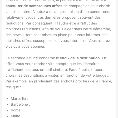
mises en place. Tout d’abord, la première astuce consiste à
consulter de nombreuses offres
de compagnies pour choisir
la moins chère. Ajoutez à cela, qu’en raison d’une concurrence
relativement rude, ces dernières proposent souvent des
réductions. Par conséquent, il faudra être à l’affût des
moindres réductions. Afin de vous aider dans cette démarche,
des newsletters sont mises en place pour vous informer des
moindres offres susceptibles de vous intéresser. Vous n’aurez
plus qu’à vous abonner.
La seconde astuce concerne le
choix de la destination
. En
effet, vous vous rendrez vite compte que les itinéraires
n’affichent pas tous un tarif similaire. Face à cela, il faudra
choisir les destinations à visiter, en fonction de votre budget.
Par exemple, en privilégiant des endroits proches de la France,
tels que :
Marseille ;
Barcelone ;
Rome ;
Malte ;