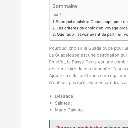
Sommaire
Pourquoi choisir la Guadeloupe pour un
Les critères de choix d’un voyage org
Que faut-il savoir avant de partir en
Pourquoi choisir la Guadeloupe pour u
La Guadeloupe est une destination qui r
En effet, la Basse-Terre est une combi
désirent faire de la randonnée. Tandis
Ajoutez à cela, qu’il vous sera égalem
N’oubliez pas qu’il reste encore trois au
Désirade ;
Saintes ;
Marie Galante.
Pourquoi choisir des caisses am