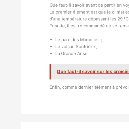
Que faut-il savoir avant de partir en 
Le premier élément est que le climat es
d’une température dépassant les 29 °C. 
Ensuite, il est recommandé de se rensei
Le parc des Mamelles ;
Le volcan Soufrière ;
La Grande Anse.
Que faut-il savoir sur les croisi
Enfin, comme dernier élément à prévoir,