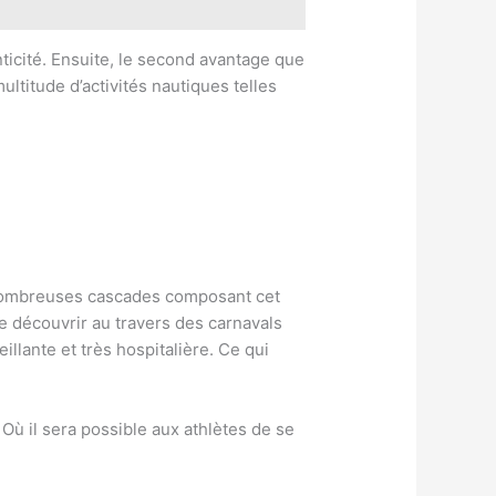
nticité. Ensuite, le second avantage que
ltitude d’activités nautiques telles
s nombreuses cascades composant cet
e découvrir au travers des carnavals
llante et très hospitalière. Ce qui
ù il sera possible aux athlètes de se