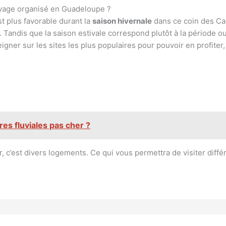
voyage organisé en Guadeloupe ?
t plus favorable durant la
saison hivernale
dans ce coin des Car
Tandis que la saison estivale correspond plutôt à la période ou
gner sur les sites les plus populaires pour pouvoir en profiter, 
ères fluviales pas cher ?
 c’est divers logements. Ce qui vous permettra de visiter diffé