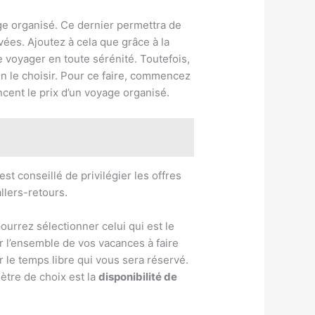
age organisé. Ce dernier permettra de
vées. Ajoutez à cela que grâce à la
e voyager en toute sérénité. Toutefois,
n le choisir. Pour ce faire, commencez
encent le prix d’un voyage organisé.
 est conseillé de privilégier les offres
llers-retours.
urrez sélectionner celui qui est le
r l’ensemble de vos vacances à faire
r le temps libre qui vous sera réservé.
ètre de choix est la
disponibilité de