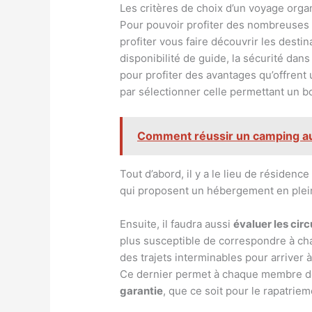
Les critères de choix d’un voyage org
Pour pouvoir profiter des nombreuses r
profiter vous faire découvrir les desti
disponibilité de guide, la sécurité dan
pour profiter des avantages qu’offrent
par sélectionner celle permettant un 
Comment réussir un camping au
Tout d’abord, il y a le lieu de résidence
qui proposent un hébergement en plein 
Ensuite, il faudra aussi
évaluer les circ
plus susceptible de correspondre à cha
des trajets interminables pour arriver 
Ce dernier permet à chaque membre de p
garantie
, que ce soit pour le rapatriem