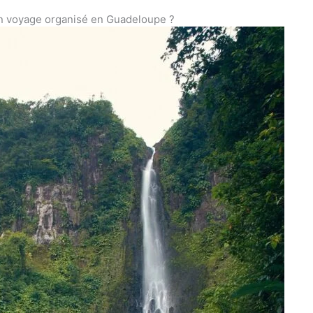
n voyage organisé en Guadeloupe ?