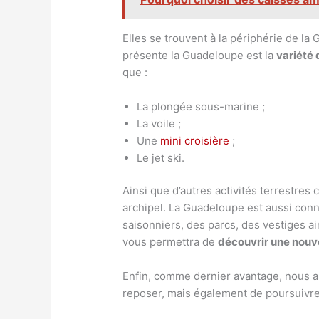
Elles se trouvent à la périphérie de la
présente la Guadeloupe est la
variété 
que :
La plongée sous-marine ;
La voile ;
Une
mini croisière
;
Le jet ski.
Ainsi que d’autres activités terrestr
archipel. La Guadeloupe est aussi conn
saisonniers, des parcs, des vestiges ai
vous permettra de
découvrir une nouve
Enfin, comme dernier avantage, nous al
reposer, mais également de poursuivr