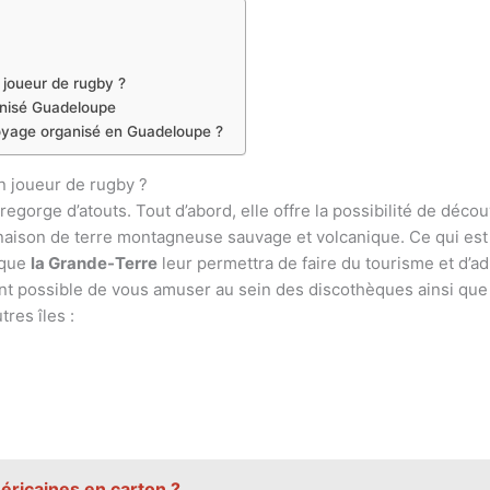
 joueur de rugby ?
anisé Guadeloupe
 voyage organisé en Guadeloupe ?
n joueur de rugby ?
egorge d’atouts. Tout d’abord, elle offre la possibilité de décou
naison de terre montagneuse sauvage et volcanique. Ce qui est
 que
la Grande-Terre
leur permettra de faire du tourisme et d’a
ent possible de vous amuser au sein des discothèques ainsi que 
tres îles :
éricaines en carton ?