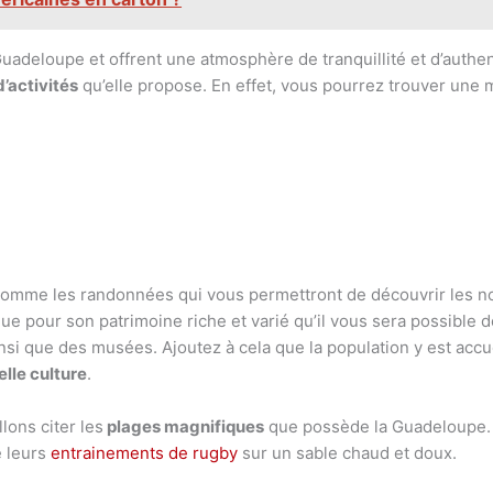
 Guadeloupe et offrent une atmosphère de tranquillité et d’authe
d’activités
qu’elle propose. En effet, vous pourrez trouver une mu
es comme les randonnées qui vous permettront de découvrir le
ue pour son patrimoine riche et varié qu’il vous sera possible d
nsi que des musées. Ajoutez à cela que la population y est accuei
lle culture
.
lons citer les
plages magnifiques
que possède la Guadeloupe. O
e leurs
entrainements de rugby
sur un sable chaud et doux.