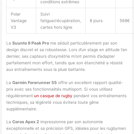
conditions extrêmes
Polar
Suivi
Vantage
fatigue/récupération,
8 jours
598€
V3
cartes hors ligne
La
Suunto 9 Peak Pro
me séduit particulièrement par son
design discret et sa robustesse. Lors d’un stage en altitude l’an
dernier, ses capteurs d’oxymétrie m’ont permis d’adapter
parfaitement mon effort, tandis que son étanchéité a résisté
aux entraînements sous la pluie battante.
La
Garmin Forerunner 55
offre un excellent rapport qualité-
prix avec ses fonctionnalités multisport. Si vous utilisez
régulièrement
un casque de rugby
pendant vos entraînements
techniques, sa légèreté vous évitera toute gêne
supplémentaire.
La
Coros Apex 2
impressionne par son autonomie
exceptionnelle et sa précision GPS, idéales pour les rugbymen