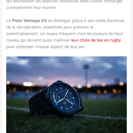
qui enchaînent les séances intensives sans vouloir recharger
constamment leur montre.
La
Polar Vantage V3
se distingue grâce à ses outils d’analyse
de la récupération, essentiels pour prévenir le
surentraînement, un risque fréquent chez les joueurs de haut
niveau qui doivent aussi maîtriser
leur choix de tee en rugby
pour optimiser chaque aspect de leur jeu.