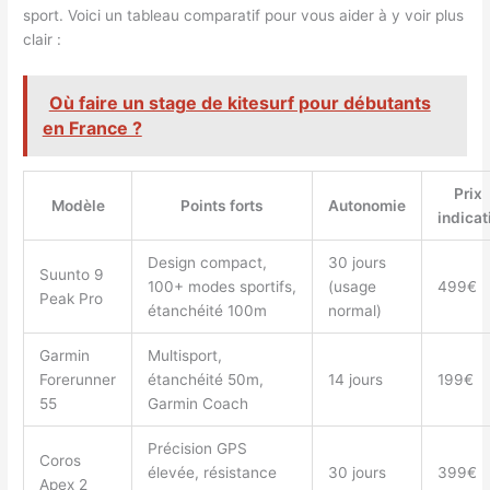
sport. Voici un tableau comparatif pour vous aider à y voir plus
clair :
Où faire un stage de kitesurf pour débutants
en France ?
Prix
Modèle
Points forts
Autonomie
indicat
Design compact,
30 jours
Suunto 9
100+ modes sportifs,
(usage
499€
Peak Pro
étanchéité 100m
normal)
Garmin
Multisport,
Forerunner
étanchéité 50m,
14 jours
199€
55
Garmin Coach
Précision GPS
Coros
élevée, résistance
30 jours
399€
Apex 2