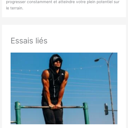
progresser constamment et atteindre votre plein potentiel sur
le terrain.
Essais liés