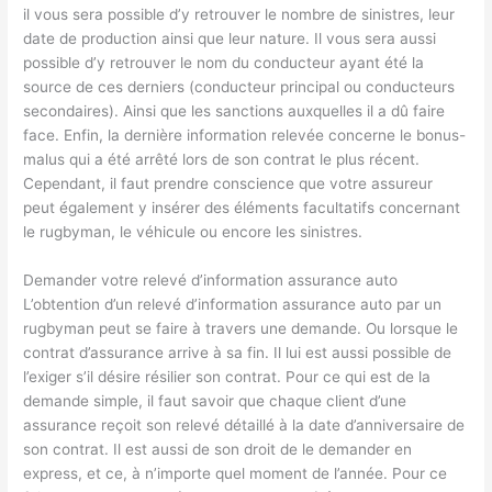
il vous sera possible d’y retrouver le nombre de sinistres, leur
date de production ainsi que leur nature. Il vous sera aussi
possible d’y retrouver le nom du conducteur ayant été la
source de ces derniers (conducteur principal ou conducteurs
secondaires). Ainsi que les sanctions auxquelles il a dû faire
face. Enfin, la dernière information relevée concerne le bonus-
malus qui a été arrêté lors de son contrat le plus récent.
Cependant, il faut prendre conscience que votre assureur
peut également y insérer des éléments facultatifs concernant
le rugbyman, le véhicule ou encore les sinistres.
Demander votre relevé d’information assurance auto
L’obtention d’un relevé d’information assurance auto par un
rugbyman peut se faire à travers une demande. Ou lorsque le
contrat d’assurance arrive à sa fin. Il lui est aussi possible de
l’exiger s’il désire résilier son contrat. Pour ce qui est de la
demande simple, il faut savoir que chaque client d’une
assurance reçoit son relevé détaillé à la date d’anniversaire de
son contrat. Il est aussi de son droit de le demander en
express, et ce, à n’importe quel moment de l’année. Pour ce