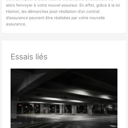
alors l’envoyer à votre nouvel assureur. En effet, grâce à la loi
Hamon, les démarches post-résiliation d’un contrat
d’assurance peuvent être réalisées par votre nouvelle
assurance.
Essais liés