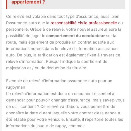
appartement ?
Ce relevé est valable dans tout type d’assurance, aussi bien
l’assurance auto que la
responsabilité civile professionnelle
ou
personnelle. Grâce à ce relevé, votre nouvel assureur aura la
possibilité de juger le
comportement du conducteur
sur la
route, mais également de produire un contrat adapté aux
informations notées dans le relevé d’information assurance
auto. De plus, la tarification est également fixée à travers ce
relevé d’information. Puisqu’il indique le coefficient de
majoration et / ou de déduction du titulaire.
Exemple de relevé d’information assurance auto pour un
rugbyman
Le relevé d’information est donc un document essentiel à
demander pour pouvoir changer d’assurance, mais savez-vous
ce qu’il contient ? Ce relevé va d’abord vous permettre de
connaître la date durant laquelle votre contrat d’assurance a
été établie pour votre véhicule. Ensuite, il répertorie toutes les
informations du joueur de rugby, comme :